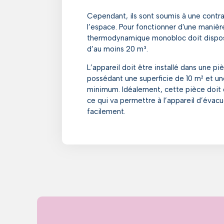
Cependant, ils sont soumis à une contra
l’espace. Pour fonctionner d'une manièr
thermodynamique monobloc doit dispose
d’au moins 20 m³.
L’appareil doit être installé dans une p
possédant une superficie de 10 m² et u
minimum. Idéalement, cette pièce doit d
ce qui va permettre à l’appareil d’évacuer
facilement.