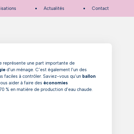
lisations
Actualités
Contact
e représente une part importante de
gie
d’un ménage. C’est également l’un des
s faciles à contrôler. Saviez-vous qu’un
ballon
ous aider à faire des
économies
 70 % en matière de production d’eau chaude.