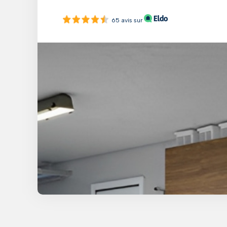
65 avis sur