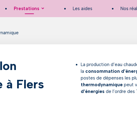
Prestations
Les aides
Nos réa
ynamique
llon
La production d’eau chaud
la
consommation d’éner
postes de dépenses les plu
 à Flers
thermodynamique
peut v
d’énergies
de l’ordre des