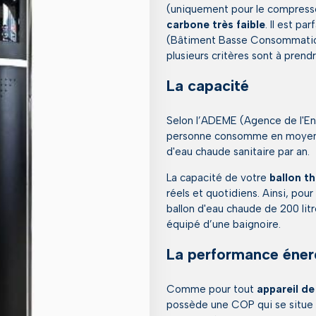
(uniquement pour le compresse
carbone très faible
. Il est p
(Bâtiment Basse Consommation
plusieurs critères sont à prend
La capacité
Selon l’ADEME (Agence de l'Env
personne consomme en moyenne 
d'eau chaude sanitaire par an.
La capacité de votre
ballon 
réels et quotidiens. Ainsi, pour
ballon d'eau chaude de 200 lit
équipé d’une baignoire.
La performance éner
Comme pour tout
appareil d
possède une COP qui se situe e