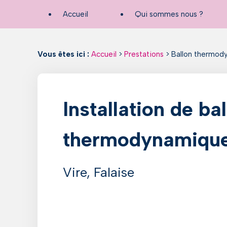
Panneau de gestion des cookies
Accueil
Qui sommes nous ?
Vous êtes ici :
Accueil
>
Prestations
> Ballon thermod
Installation de ba
thermodynamique
Vire, Falaise