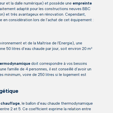
ur et la dalle numérique) et possède une
empreinte
arfaitement adapté pour les constructions neuves BBC
) et très avantageux en rénovation. Cependant,
re en considération lors de l’achat de cet équipement :
ironnement et de la Maîtrise de l'Energie), une
50 litres d’eau chaude par jour, soit environ 20 m³
thermodynamique
doit correspondre à vos besoins
 une famille de 4 personnes, il est conseillé d’avoir un
res minimum, voire de 250 litres si le logement est
gétique
e chauffage
, le ballon d’eau chaude thermodynamique
ntre 2 et 5. Ce coefficient exprime la relation entre