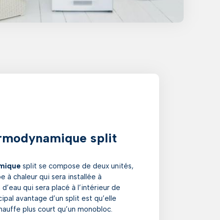
ermodynamique split
mique
split se compose de deux unités,
à chaleur qui sera installée à
n d’eau qui sera placé à l’intérieur de
ipal avantage d’un split est qu’elle
auffe plus court qu’un monobloc.