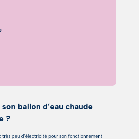
e
son ballon d’eau chaude
e ?
t très peu d’électricité pour son fonctionnement