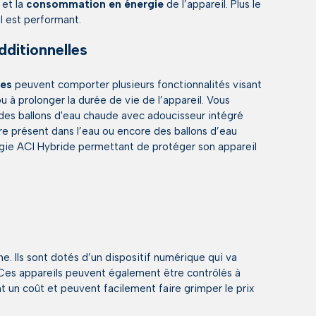
 et la
consommation en énergie
de l’appareil. Plus le
l est performant.
dditionnelles
ues
peuvent comporter plusieurs fonctionnalités visant
ou à prolonger la durée de vie de l’appareil. Vous
des ballons d'eau chaude avec adoucisseur intégré
ire présent dans l’eau ou encore des ballons d’eau
gie ACI Hybride permettant de protéger son appareil
 Ils sont dotés d’un dispositif numérique qui va
Ces appareils peuvent également être contrôlés à
t un coût et peuvent facilement faire grimper le prix