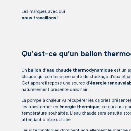
Les marques avec qui
nous travaillons !
Qu’est-ce qu’un ballon therm
Un
ballon d’eau chaude thermodynamique
est un a
chaude qui combine une unité de stockage d'eau et 
Cet appareil repose une source d’
énergie renouvelab
naturellement présente dans l’air.
La pompe à chaleur va récupérer les calories présentes 
les transformer en
énergie thermique
, ce qui aura po
température souhaitée. L’eau chaude sera ensuite stoc
attendant d’être utilisée.
Deux technologies dominent actuellement le marché 