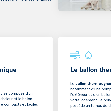
mique
Le ballon th
Le
ballon thermodyna
notamment d’une pompe 
oc
se compose d’un
l’extérieur et d’un ballo
 chaleur et le ballon
votre logement. Le princ
tre compacts et faciles
possède un temps de ch