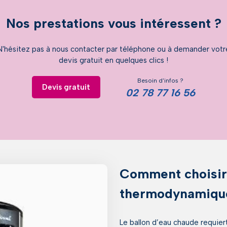
Nos prestations vous intéressent ?
N'hésitez pas à nous contacter par téléphone ou à demander votr
devis gratuit en quelques clics !
Besoin d'infos ?
Devis gratuit
02 78 77 16 56
Comment choisir 
thermodynamiqu
Le ballon d’eau chaude requier