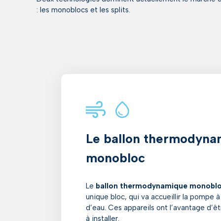
: les monoblocs et les splits.
Le ballon thermodyna
monobloc
Le
ballon thermodynamique monobl
unique bloc, qui va accueillir la pompe à
d’eau. Ces appareils ont l’avantage d’ê
à installer.