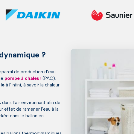
odynamique ?
ppareil de production d’eau
une
pompe à chaleur
(PAC).
le
à l’infini, à savoir la chaleur
dans l’air environnant afin de
ur effet de ramener l’eau à la
kée dans le ballon en
des ballons thermodynamiques