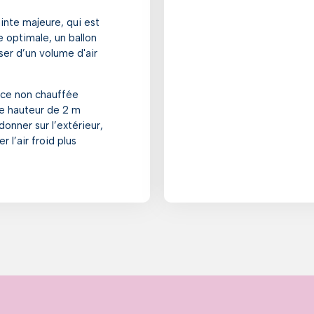
inte majeure, qui est
e optimale, un ballon
r d’un volume d'air
ièce non chauffée
ne hauteur de 2 m
onner sur l’extérieur,
 l’air froid plus