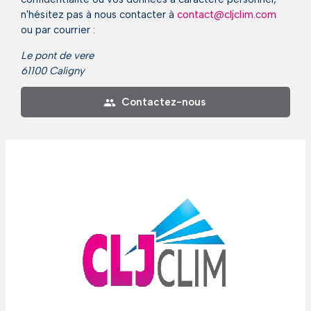
n'hésitez pas à nous contacter à
contact@cljclim.com
ou par courrier :
Le pont de vere
61100 Caligny
Contactez-nous
people