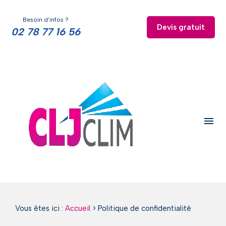
Panneau de gestion des cookies
Besoin d'infos ?
Devis gratuit
02 78 77 16 56
menu
Vous êtes ici :
Accueil
> Politique de confidentialité