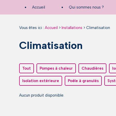
Panneau de gestion des cookies
Accueil
Qui sommes nous ?
Vous êtes ici :
Accueil
>
Installations
>
Climatisation
Climatisation
Tout
Pompes à chaleur
Chaudières
Is
Isolation extérieure
Poêle à granulés
Syst
Aucun produit disponible.