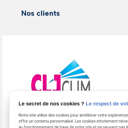
Nos clients
Le secret de nos cookies ?
Le respect de vot
Notre site utilise des cookies pour améliorer votre expérienc
offrir un contenu personnalisé. Les cookies strictement néce
Newsletter
au fonctionnement de base de notre site et ne peuvent pas ê