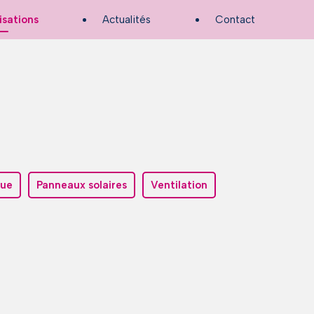
isations
Actualités
Contact
que
Panneaux solaires
Ventilation