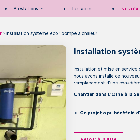
Prestations
Les aides
Nos réal
r
>
Installation système éco : pompe à chaleur
Installation syst
Installation et mise en service
nous avons installé ce nouve
remplacement d’une chaudière 
Chantier dans L’Orne à la Sel
Ce projet a pu bénéficié 
Retour à la liste