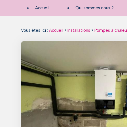
Panneau de gestion des cookies
Accueil
Qui sommes nous ?
Vous êtes ici :
Accueil
>
Installations
>
Pompes à chaleu