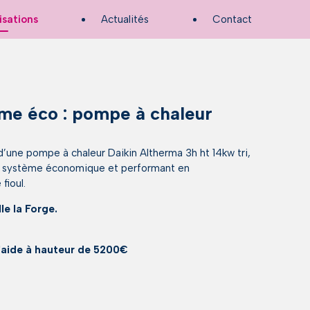
isations
Actualités
Contact
ème éco : pompe à chaleur
 d’une pompe à chaleur Daikin Altherma 3h ht 14kw tri,
au système économique et performant en
fioul.
le la Forge.
d'aide à hauteur de 5200€