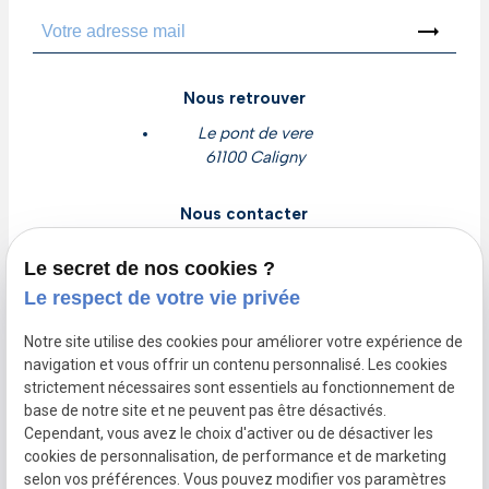
trending_flat
Nous retrouver
Le pont de vere
61100 Caligny
Nous contacter
contact@cljclim.com
Le secret de nos cookies ?
02 78 77 16 56
Le respect de votre vie privée
Devis gratuit
Notre site utilise des cookies pour améliorer votre expérience de
navigation et vous offrir un contenu personnalisé. Les cookies
Nous suivre
strictement nécessaires sont essentiels au fonctionnement de
base de notre site et ne peuvent pas être désactivés.
trending_flat
Cependant, vous avez le choix d'activer ou de désactiver les
cookies de personnalisation, de performance et de marketing
selon vos préférences. Vous pouvez modifier vos paramètres