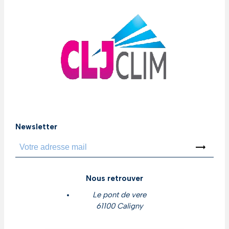
Newsletter
trending_flat
Nous retrouver
Le pont de vere
61100 Caligny