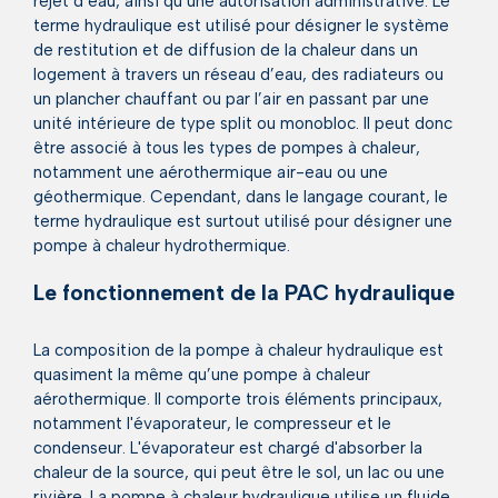
rejet d’eau, ainsi qu’une autorisation administrative. Le
terme hydraulique est utilisé pour désigner le système
de restitution et de diffusion de la chaleur dans un
logement à travers un réseau d’eau, des radiateurs ou
un plancher chauffant ou par l’air en passant par une
unité intérieure de type split ou monobloc. Il peut donc
être associé à tous les types de pompes à chaleur,
notamment une aérothermique air-eau ou une
géothermique. Cependant, dans le langage courant, le
terme hydraulique est surtout utilisé pour désigner une
pompe à chaleur hydrothermique.
Le fonctionnement de la PAC hydraulique
La composition de la pompe à chaleur hydraulique est
quasiment la même qu’une pompe à chaleur
aérothermique. Il comporte trois éléments principaux,
notamment l'évaporateur, le compresseur et le
condenseur. L'évaporateur est chargé d'absorber la
chaleur de la source, qui peut être le sol, un lac ou une
rivière. La pompe à chaleur hydraulique utilise un fluide