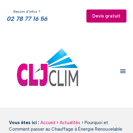
Panneau de gestion des cookies
Besoin d'infos ?
Devis gratuit
02 78 77 16 56
menu
Vous êtes ici :
Accueil
>
Actualités
> Pourquoi et
Comment passer au Chauffage à Énergie Renouvelable