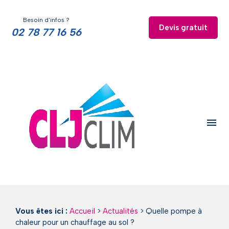
Panneau de gestion des cookies
Besoin d'infos ?
Devis gratuit
02 78 77 16 56
menu
Vous êtes ici :
Accueil
>
Actualités
> Quelle pompe à
chaleur pour un chauffage au sol ?